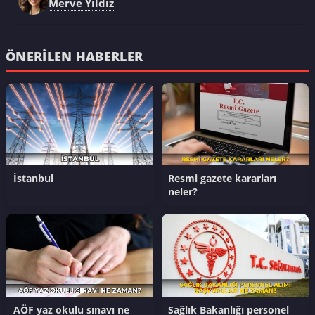
Merve Yıldız
ÖNERILEN HABERLER
İstanbul
Resmi gazete kararları
neler?
AÖF yaz okulu sınavı ne
Sağlık Bakanlığı personel