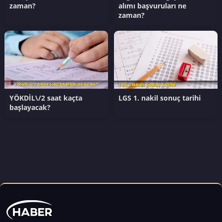
zaman?
alımı başvuruları ne
zaman?
YÖKDİL\/2 saat kaçta
LGS 1. nakil sonuç tarihi
başlayacak?