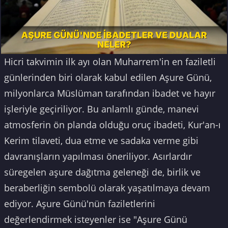
Hicri takvimin ilk ayı olan Muharrem'in en faziletli
günlerinden biri olarak kabul edilen Aşure Günü,
milyonlarca Müslüman tarafından ibadet ve hayır
işleriyle geçiriliyor. Bu anlamlı günde, manevi
atmosferin ön planda olduğu oruç ibadeti, Kur'an-ı
Kerim tilaveti, dua etme ve sadaka verme gibi
davranışların yapılması öneriliyor. Asırlardır
süregelen aşure dağıtma geleneği de, birlik ve
beraberliğin sembolü olarak yaşatılmaya devam
ediyor. Aşure Günü'nün faziletlerini
değerlendirmek isteyenler ise "Aşure Günü