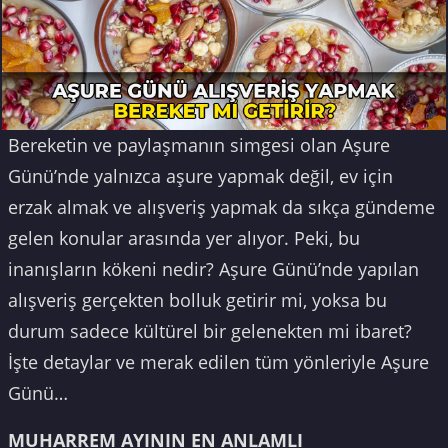
Bereketin ve paylaşmanın simgesi olan Aşure
Günü’nde yalnızca aşure yapmak değil, ev için
erzak almak ve alışveriş yapmak da sıkça gündeme
gelen konular arasında yer alıyor. Peki, bu
inanışların kökeni nedir? Aşure Günü’nde yapılan
alışveriş gerçekten bolluk getirir mi, yoksa bu
durum sadece kültürel bir gelenekten mi ibaret?
İşte detaylar ve merak edilen tüm yönleriyle Aşure
Günü…
MUHARREM AYININ EN ANLAMLI