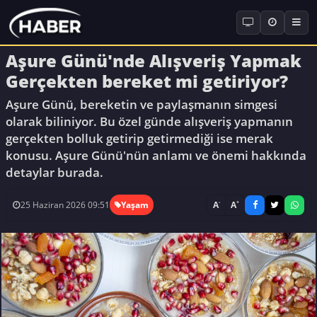
Aşure Günü'nde Alışveriş Yapmak
Gerçekten bereket mi getiriyor?
Aşure Günü, bereketin ve paylaşmanın simgesi
olarak biliniyor. Bu özel günde alışveriş yapmanın
gerçekten bolluk getirip getirmediği ise merak
konusu. Aşure Günü'nün anlamı ve önemi hakkında
detaylar burada.
-
+
A
A
25 Haziran 2026 09:51
Yaşam