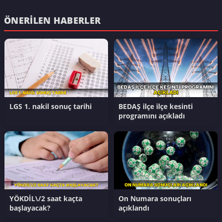
ÖNERILEN HABERLER
LGS 1. nakil sonuç tarihi
BEDAŞ ilçe ilçe kesinti
programını açıkladı
YÖKDİL\/2 saat kaçta
On Numara sonuçları
başlayacak?
açıklandı