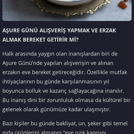
AŞURE GÜNÜ ALIŞVERİŞ YAPMAK VE ERZAK
ALMAK BEREKET GETİRİR Mİ?
Halk arasında yaygın olan inanışlardan biri de
Aşure Günü’nde yapılan alışverişin ve alınan
erzakın eve bereket getireceğidir. Özellikle mutfak
ihtiyaçlarının bu günde karşılanmasının yıl
boyunca bolluk ve kazanç sağlayacağına inanılır.
Bu inanış dini bir zorunluluk olmasa da kültürel bir
gelenek olarak günümüze kadar ulaşmıştır.
Bazı kişiler bu günde bakliyat, un, şeker gibi temel
gıda ürünlerini almanın “eve rızık kapısını