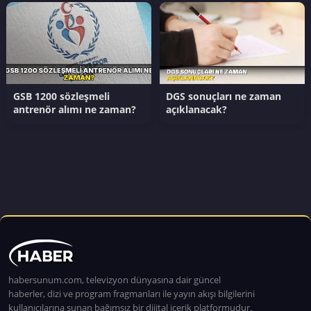
GSB 1200 sözleşmeli
DGS sonuçları ne zaman
antrenör alımı ne zaman?
açıklanacak?
habersunum.com, televizyon dünyasına dair güncel
haberler, dizi ve program fragmanları ile yayın akışı bilgilerini
kullanıcılarına sunan bağımsız bir dijital içerik platformudur.