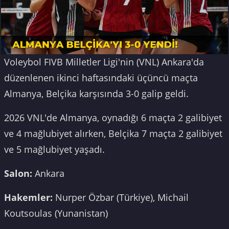
Voleybol FIVB Milletler Ligi'nin (VNL) Ankara'da
düzenlenen ikinci haftasındaki üçüncü maçta
Almanya, Belçika karşısında 3-0 galip geldi.
2026 VNL'de Almanya, oynadığı 6 maçta 2 galibiyet
ve 4 mağlubiyet alırken, Belçika 7 maçta 2 galibiyet
ve 5 mağlubiyet yaşadı.
Salon:
Ankara
Hakemler:
Nurper Özbar (Türkiye), Michail
Koutsoulas (Yunanistan)