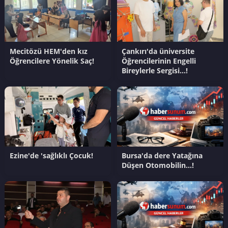
Mecitözü HEM'den kız
Çankırı'da üniversite
Öğrencilere Yönelik Saç!
Öğrencilerinin Engelli
Bireylerle Sergisi…!
Ezine'de 'sağlıklı Çocuk!
Bursa'da dere Yatağına
Düşen Otomobilin…!