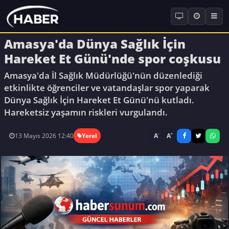
Amasya'da Dünya Sağlık İçin
Hareket Et Günü'nde spor coşkusu
Amasya'da İl Sağlık Müdürlüğü'nün düzenlediği
etkinlikte öğrenciler ve vatandaşlar spor yaparak
Dünya Sağlık İçin Hareket Et Günü'nü kutladı.
Hareketsiz yaşamın riskleri vurgulandı.
-
+
A
A
13 Mayıs 2026 12:40
Yerel