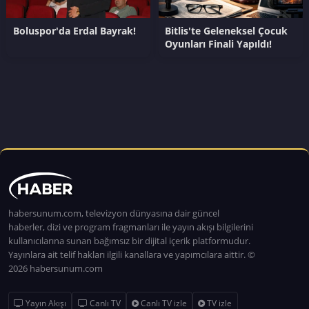
Boluspor'da Erdal Bayrak!
Bitlis'te Geleneksel Çocuk
Oyunları Finali Yapıldı!
habersunum.com, televizyon dünyasına dair güncel
haberler, dizi ve program fragmanları ile yayın akışı bilgilerini
kullanıcılarına sunan bağımsız bir dijital içerik platformudur.
Yayınlara ait telif hakları ilgili kanallara ve yapımcılara aittir. ©
2026 habersunum.com
Yayın Akışı
Canlı TV
Canlı TV izle
TV izle