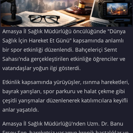
Amasya İl Sağlık Müdürlüğü öncülüğünde "Dünya
Sağlık İçin Hareket Et Günü" kapsamında anlamlı
bir spor etkinliği düzenlendi. Bahçeleriçi Semt
Sahası'nda gerçekleştirilen etkinliğe öğrenciler ve
vatandaşlar yoğun ilgi gösterdi.
Etkinlik kapsamında yürüyüşler, ısınma hareketleri,
bayrak yarışları, spor parkuru ve halat çekme gibi
çeşitli yarışmalar düzenlenerek katılımcılara keyifli
anlar yaşatıldı.
Amasya İl Sağlık Müdürlüğü'nden Uzm. Dr. Banu
Ersoy Şen, hareketsiz yaşamın kronik hastalıklar ve