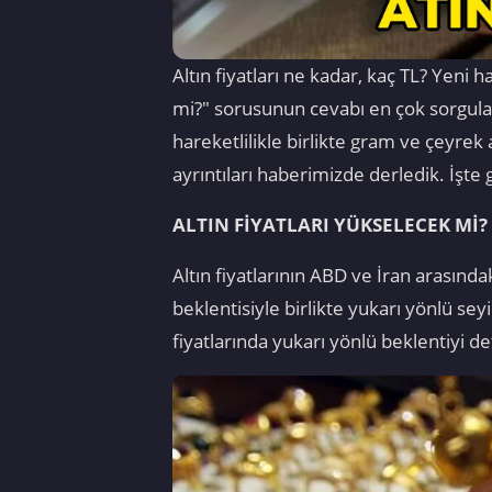
Altın fiyatları ne kadar, kaç TL? Yeni 
mi?" sorusunun cevabı en çok sorgulana
hareketlilikle birlikte gram ve çeyrek a
ayrıntıları haberimizde derledik. İşte gü
ALTIN FİYATLARI YÜKSELECEK Mİ?
Altın fiyatlarının ABD ve İran arasınd
beklentisiyle birlikte yukarı yönlü sey
fiyatlarında yukarı yönlü beklentiyi de