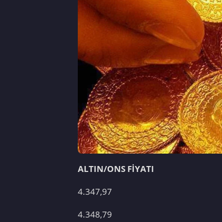
ALTIN/ONS FİYATI
4.347,97
4.348,79