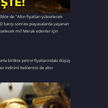
likle de "Altın fiyatları yükselecek
BD barışı sonrası piayasalarda yaşanan
 yükselecek mi? Merak edenler için
la birlikte petrol fiyatlarındaki düşüş
z indirimi beklentisi de altın