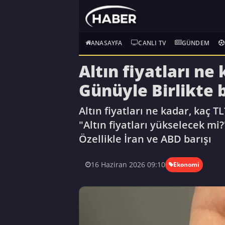
ANASAYFA
CANLI TV
GÜNDEM
Altın fiyatları ne
Günüyle Birlikte 
Altın fiyatları ne kadar, kaç 
"Altın fiyatları yükselecek mi
Özellikle İran ve ABD barışı
16 Haziran 2026 09:10
Ekonomi