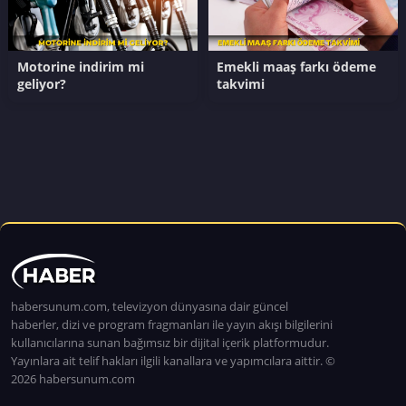
Motorine indirim mi
Emekli maaş farkı ödeme
geliyor?
takvimi
habersunum.com, televizyon dünyasına dair güncel
haberler, dizi ve program fragmanları ile yayın akışı bilgilerini
kullanıcılarına sunan bağımsız bir dijital içerik platformudur.
Yayınlara ait telif hakları ilgili kanallara ve yapımcılara aittir. ©
2026 habersunum.com