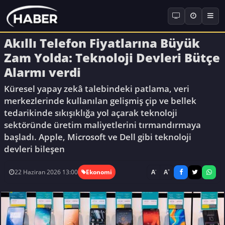
Akıllı Telefon Fiyatlarına Büyük
Zam Yolda: Teknoloji Devleri Bütçe
Alarmı verdi
Küresel yapay zekâ talebindeki patlama, veri
merkezlerinde kullanılan gelişmiş çip ve bellek
tedarikinde sıkışıklığa yol açarak teknoloji
sektöründe üretim maliyetlerini tırmandırmaya
başladı. Apple, Microsoft ve Dell gibi teknoloji
devleri bileşen
-
+
A
A
22 Haziran 2026 13:00
Ekonomi