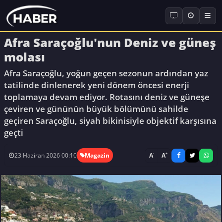
Afra Saraçoğlu'nun Deniz ve güneş
molası
Afra Saraçoğlu, yoğun geçen sezonun ardından yaz
tatilinde dinlenerek yeni dönem öncesi enerji
toplamaya devam ediyor. Rotasını deniz ve güneşe
çeviren ve gününün büyük bölümünü sahilde
geçiren Saraçoğlu, siyah bikinisiyle objektif karşısına
geçti
-
+
A
A
23 Haziran 2026 00:10
Magazin