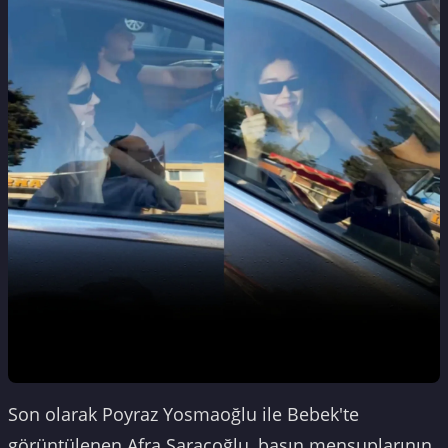
Son olarak Poyraz Yosmaoğlu ile Bebek'te
görüntülenen Afra Saraçoğlu, basın mensuplarının