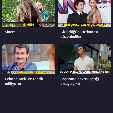
Sinem
Gizli düğün kutlaması
düzenlediler
Evimde taciz ve tehdit
Boşanma davası açtığı
ediliyorum
ortaya çıktı