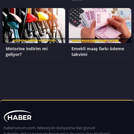
Motorine indirim mi
Emekli maaş farkı ödeme
geliyor?
takvimi
habersunum.com, televizyon dünyasına dair güncel
haberler, dizi ve program fragmanları ile yayın akışı bilgilerini