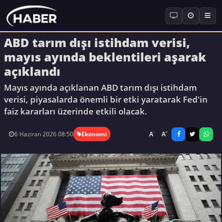
ABD tarım dışı istihdam verisi,
mayıs ayında beklentileri aşarak
açıklandı
Mayıs ayında açıklanan ABD tarım dışı istihdam
verisi, piyasalarda önemli bir etki yaratarak Fed'in
faiz kararları üzerinde etkili olacak.
-
+
A
A
6 Haziran 2026 08:50
Ekonomi