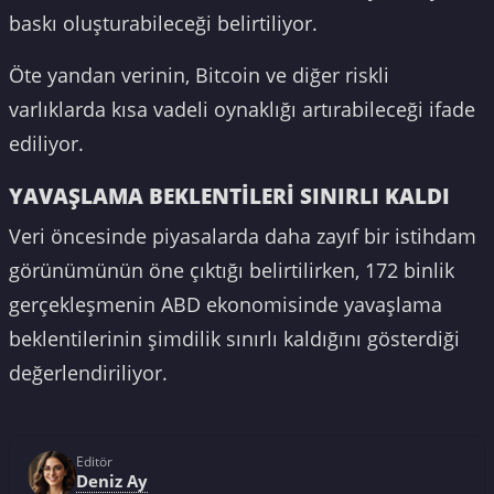
baskı oluşturabileceği belirtiliyor.
Öte yandan verinin, Bitcoin ve diğer riskli
varlıklarda kısa vadeli oynaklığı artırabileceği ifade
ediliyor.
YAVAŞLAMA BEKLENTİLERİ SINIRLI KALDI
Veri öncesinde piyasalarda daha zayıf bir istihdam
görünümünün öne çıktığı belirtilirken, 172 binlik
gerçekleşmenin ABD ekonomisinde yavaşlama
beklentilerinin şimdilik sınırlı kaldığını gösterdiği
değerlendiriliyor.
Editör
Deniz Ay