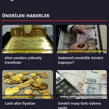
ÖNERILEN HABERLER
Altın yeniden yükseliş
Kademeli emeklilik kimleri
trendinde
kapsıyor?
Canlı altın fiyatları
Emekli maaş farkı ödeme
tarihi