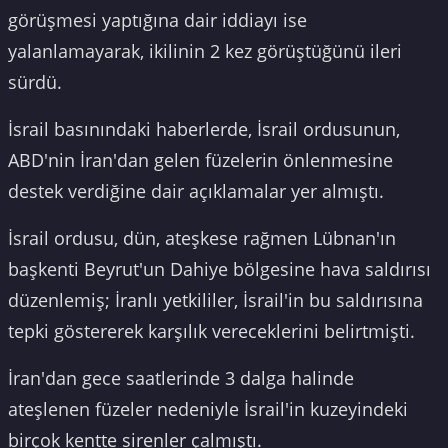
görüşmesi yaptığına dair iddiayı ise
yalanlamayarak, ikilinin 2 kez görüştüğünü ileri
sürdü.
İsrail basınındaki haberlerde, İsrail ordusunun,
ABD'nin İran'dan gelen füzelerin önlenmesine
destek verdiğine dair açıklamalar yer almıştı.
İsrail ordusu, dün, ateşkese rağmen Lübnan'ın
başkenti Beyrut'un Dahiye bölgesine hava saldırısı
düzenlemiş; İranlı yetkililer, İsrail'in bu saldırısına
tepki göstererek karşılık vereceklerini belirtmişti.
İran'dan gece saatlerinde 3 dalga halinde
ateşlenen füzeler nedeniyle İsrail'in kuzeyindeki
birçok kentte sirenler çalmıştı.