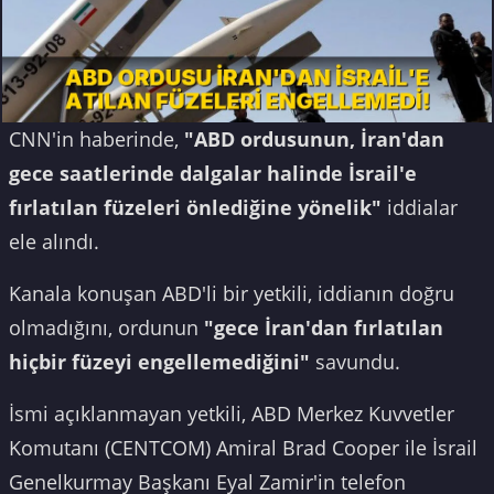
CNN'in haberinde,
"ABD ordusunun, İran'dan
gece saatlerinde dalgalar halinde İsrail'e
fırlatılan füzeleri önlediğine yönelik"
iddialar
ele alındı.
Kanala konuşan ABD'li bir yetkili, iddianın doğru
olmadığını, ordunun
"gece İran'dan fırlatılan
hiçbir füzeyi engellemediğini"
savundu.
İsmi açıklanmayan yetkili, ABD Merkez Kuvvetler
Komutanı (CENTCOM) Amiral Brad Cooper ile İsrail
Genelkurmay Başkanı Eyal Zamir'in telefon