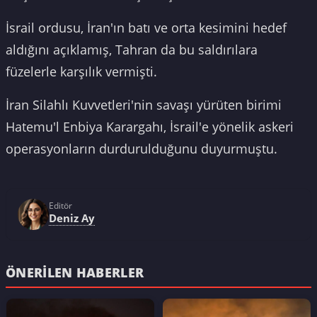
İsrail ordusu, İran'ın batı ve orta kesimini hedef
aldığını açıklamış, Tahran da bu saldırılara
füzelerle karşılık vermişti.
İran Silahlı Kuvvetleri'nin savaşı yürüten birimi
Hatemu'l Enbiya Karargahı, İsrail'e yönelik askeri
operasyonların durdurulduğunu duyurmuştu.
Editör
Deniz Ay
ÖNERILEN HABERLER