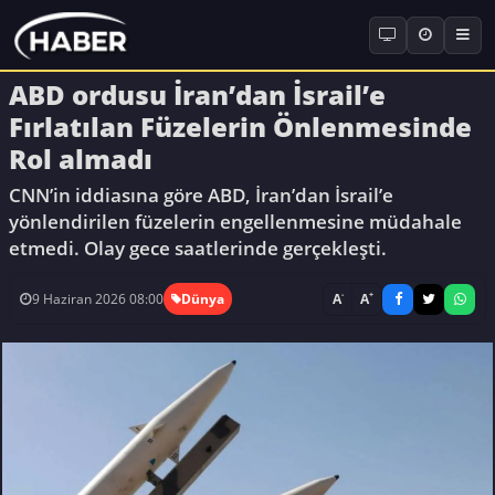
ABD ordusu İran’dan İsrail’e
Fırlatılan Füzelerin Önlenmesinde
Rol almadı
CNN’in iddiasına göre ABD, İran’dan İsrail’e
yönlendirilen füzelerin engellenmesine müdahale
etmedi. Olay gece saatlerinde gerçekleşti.
-
+
A
A
9 Haziran 2026 08:00
Dünya