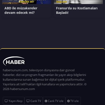
ABD ile müzakereler
Fransa'da su Kısıtlamaları
devam edecek mi?
Başladı!
habersunum.com, televizyon dünyasına dair güncel
haberler, dizi ve program fragmanları ile yayın akışı bilgilerini
kullanıcılarına sunan bağımsız bir dijital içerik platformudur.
Yayınlara ait telif hakları ilgili kanallara ve yapımcılara aittir. ©
2026 habersunum.com
Yayın Akışı
Canlı TV
Canlı TV izle
TV izle