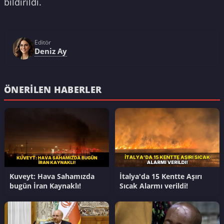
bildirildi.
Editör
Deniz Ay
ÖNERILEN HABERLER
Kuveyt: Hava Sahamızda
İtalya'da 15 Kentte Aşırı
bugün İran Kaynaklı!
Sıcak Alarmı verildi!