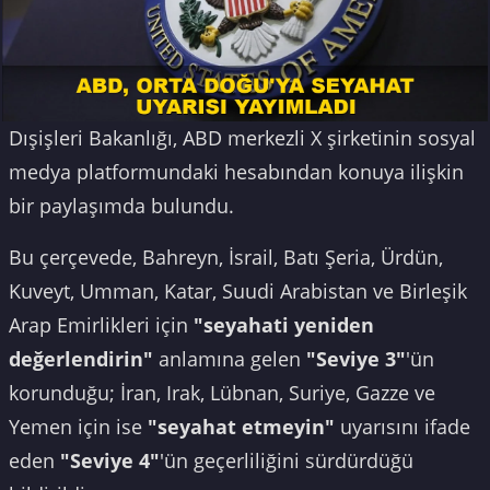
Dışişleri Bakanlığı, ABD merkezli X şirketinin sosyal
medya platformundaki hesabından konuya ilişkin
bir paylaşımda bulundu.
Bu çerçevede, Bahreyn, İsrail, Batı Şeria, Ürdün,
Kuveyt, Umman, Katar, Suudi Arabistan ve Birleşik
Arap Emirlikleri için
"seyahati yeniden
değerlendirin"
anlamına gelen
"Seviye 3"
'ün
korunduğu; İran, Irak, Lübnan, Suriye, Gazze ve
Yemen için ise
"seyahat etmeyin"
uyarısını ifade
eden
"Seviye 4"
'ün geçerliliğini sürdürdüğü