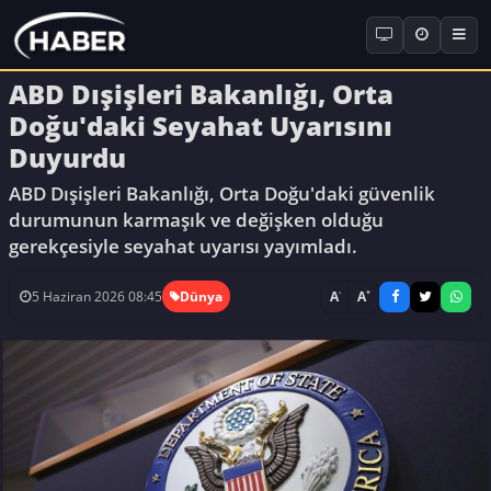
ABD Dışişleri Bakanlığı, Orta
Doğu'daki Seyahat Uyarısını
Duyurdu
ABD Dışişleri Bakanlığı, Orta Doğu'daki güvenlik
durumunun karmaşık ve değişken olduğu
gerekçesiyle seyahat uyarısı yayımladı.
-
+
A
A
5 Haziran 2026 08:45
Dünya