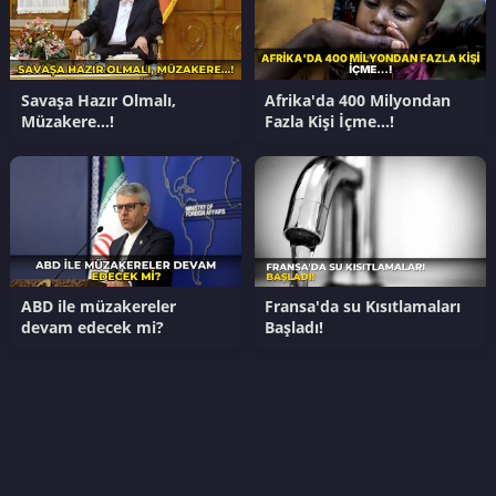
Savaşa Hazır Olmalı,
Afrika'da 400 Milyondan
Müzakere…!
Fazla Kişi İçme…!
ABD ile müzakereler
Fransa'da su Kısıtlamaları
devam edecek mi?
Başladı!