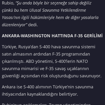
Rubio,
“Şu anda böyle bir seçeneğe sahip değiliz
çünkü bu hem Ulusal Savunma Yetkilendirme
Yasası’nın ilgili hükümleriyle hem de diğer yasalarla
düzenleniyor”
dedi.
ANKARA-WASHINGTON HATTINDA F-35 GERİLİMİ
Türkiye, Rusya’dan S-400 hava savunma sistemi
satın almasının ardından F-35 programından
çıkarılmıştı. ABD yönetimi, S-400’lerin NATO
savunma mimarisi ve F-35 savaş uçaklarının
güvenliği açısından risk oluşturduğunu savunuyor.
Ankara ise S-400 alımının Türkiye’nin savunma
ihtiyacından kaynaklandığını belirtiyor.