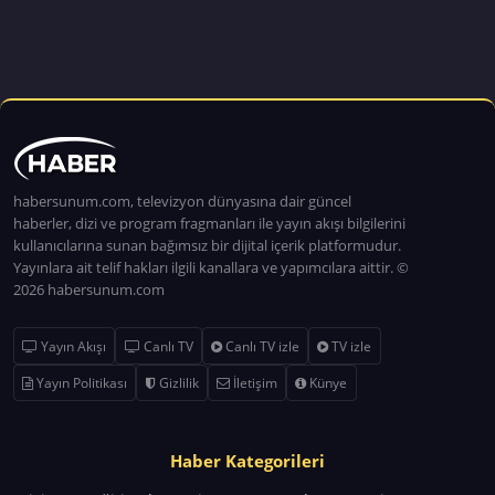
habersunum.com, televizyon dünyasına dair güncel
haberler, dizi ve program fragmanları ile yayın akışı bilgilerini
kullanıcılarına sunan bağımsız bir dijital içerik platformudur.
Yayınlara ait telif hakları ilgili kanallara ve yapımcılara aittir. ©
2026 habersunum.com
Yayın Akışı
Canlı TV
Canlı TV izle
TV izle
Yayın Politikası
Gizlilik
İletişim
Künye
Haber Kategorileri