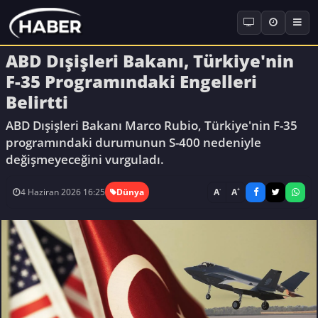
ABD Dışişleri Bakanı, Türkiye'nin
F-35 Programındaki Engelleri
Belirtti
ABD Dışişleri Bakanı Marco Rubio, Türkiye'nin F-35
programındaki durumunun S-400 nedeniyle
değişmeyeceğini vurguladı.
-
+
A
A
4 Haziran 2026 16:25
Dünya