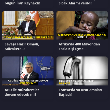
bugün İran Kaynaklı!
Sıcak Alarmı verildi!
Savaşa Hazır Olmalı,
Afrika'da 400 Milyondan
Müzakere…!
Fazla Kişi İçme…!
ABD ile müzakereler
Fransa'da su Kısıtlamaları
devam edecek mi?
Başladı!