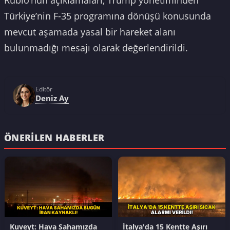
Rubio’nun açıklamaları, Trump yönetiminden
Türkiye’nin F-35 programına dönüşü konusunda
mevcut aşamada yasal bir hareket alanı
bulunmadığı mesajı olarak değerlendirildi.
Editör
Deniz Ay
ÖNERILEN HABERLER
Kuveyt: Hava Sahamızda
İtalya'da 15 Kentte Aşırı