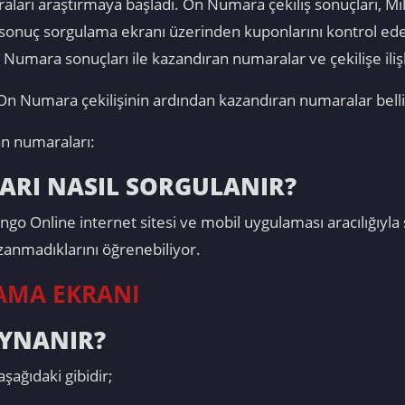
ları araştırmaya başladı. On Numara çekiliş sonuçları, Mi
onuç sorgulama ekranı üzerinden kuponlarını kontrol eden 
Numara sonuçları ile kazandıran numaralar ve çekilişe ilişk
n On Numara çekilişinin ardından kazandıran numaralar belli
n numaraları:
RI NASIL SORGULANIR?
ango Online internet sitesi ve mobil uygulaması aracılığıyl
azanmadıklarını öğrenebiliyor.
AMA EKRANI
YNANIR?
şağıdaki gibidir;