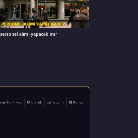
personel alımı yapacak mı?
yın Politikası
Gizlilik
İletişim
Künye