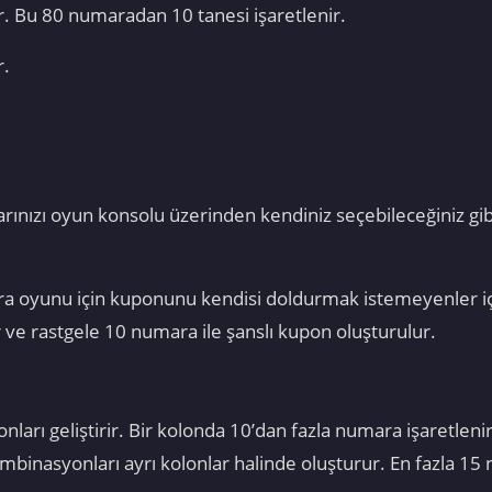
 Bu 80 numaradan 10 tanesi işaretlenir.
r.
arınızı oyun konsolu üzerinden kendiniz seçebileceğiniz gib
a oyunu için kuponunu kendisi doldurmak istemeyenler için 
 ve rastgele 10 numara ile şanslı kupon oluşturulur.
arı geliştirir. Bir kolonda 10’dan fazla numara işaretlenir
binasyonları ayrı kolonlar halinde oluşturur. En fazla 15 