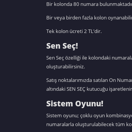
Bir kolonda 80 numara bulunmaktadır.
Bir veya birden fazla kolon oynanabili
Tek kolon ücreti 2 TL’dir.
Sen Seç!
Sen Seç özelliği ile kolondaki numaral
oluşturabilirsiniz.
Satış noktalarımızda satılan On Numar
altındaki SEN SEÇ kutucuğu işaretlenir
Sistem Oyunu!
Sistem oyunu; çoklu oyun kombinasyonl
numaralarla oluşturulabilecek tüm kom