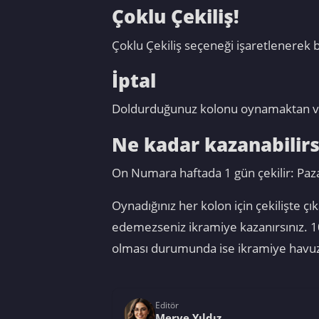
Çoklu Çekiliş!
Çoklu Çekiliş seçeneği işaretlenerek bir
İptal
Doldurduğunuz kolonu oynamaktan vazgeç
Ne kadar kazanabilirs
On Numara haftada 1 gün çekilir: Paza
Oynadığınız her kolon için çekilişte 
edemezseniz ikramiye kazanırsınız. 1
olması durumunda ise ikramiye havuzu
Editör
Merve Yıldız