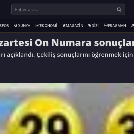
SPOR
DÜNYA
EKONOMI
MAGAZIN
DIZI
FRAGMAN
zartesi On Numara sonuçlar
 açıklandı. Çekiliş sonuçlarını öğrenmek için