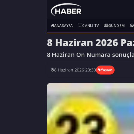
ANASAYFA
CANLI TV
GÜNDEM
8 Haziran 2026 Pa
8 Haziran On Numara sonuçları
8 Haziran 2026 20:30
Yaşam