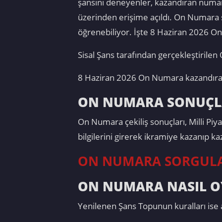
şansını deneyenler, kazandıran numara
üzerinden erişime açıldı. On Numara s
öğrenebiliyor. İşte 8 Haziran 2026 On 
Sisal Şans tarafından gerçekleştirile
8 Haziran 2026 On Numara kazandıra
ON NUMARA SONUÇLA
On Numara çekiliş sonuçları, Milli Piy
bilgilerini girerek ikramiye kazanıp k
ON NUMARA SORGUL
ON NUMARA NASIL O
Yenilenen Şans Topunun kuralları ise a