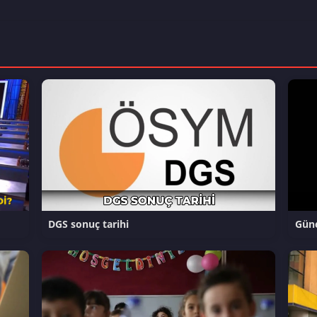
DGS sonuç tarihi
Güne