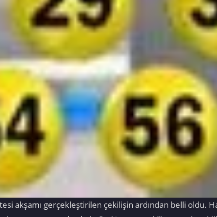
si akşamı gerçekleştirilen çekilişin ardından belli oldu. H