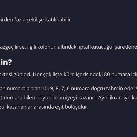
den fazla çekilişe katılınabilir.
ilirse, ilgili kolonun altındaki iptal kutucuğu işaretlenere
in?
rtesi günleri. Her çekilişte küre içerisindeki 80 numara iç
çıkan numaralardan 10, 9, 8, 7, 6 numara doğru tahmin ede
0 numara bilen büyük ikramiyeyi kazanır! Aynı ikramiye ka
, kazananlar arasında eşit bölüşülür.