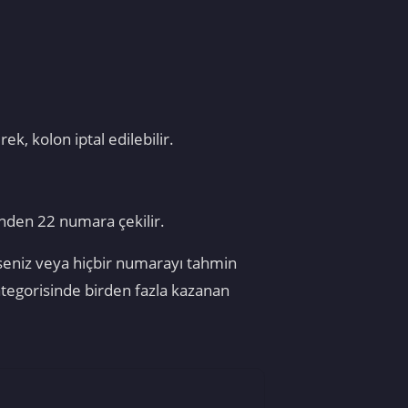
k, kolon iptal edilebilir.
inden 22 numara çekilir.
rseniz veya hiçbir numarayı tahmin
tegorisinde birden fazla kazanan