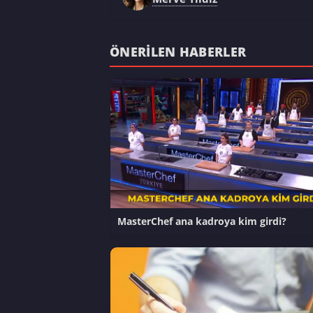
ÖNERILEN HABERLER
MasterChef ana kadroya kim girdi?