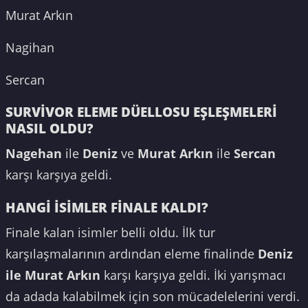
Murat Arkın
Nagihan
Sercan
SURVİVOR ELEME DÜELLOSU EŞLEŞMELERİ
NASIL OLDU?
Nagehan
ile
Deniz
ve
Murat Arkın
ile
Sercan
karşı karşıya geldi.
HANGİ İSİMLER FİNALE KALDI?
Finale kalan isimler belli oldu. İlk tur
karşılaşmalarının ardından eleme finalinde
Deniz
ile Murat Arkın
karşı karşıya geldi. İki yarışmacı
da adada kalabilmek için son mücadelelerini verdi.