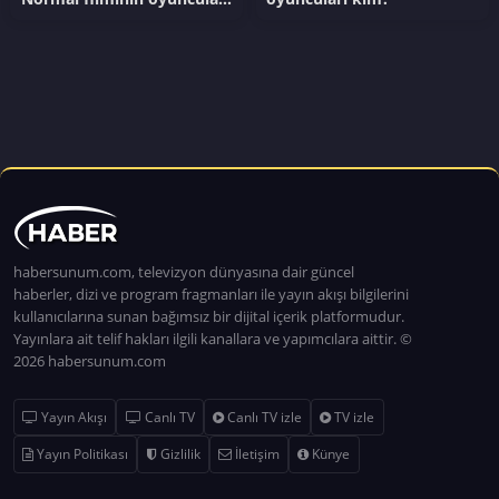
kim?
habersunum.com, televizyon dünyasına dair güncel
haberler, dizi ve program fragmanları ile yayın akışı bilgilerini
kullanıcılarına sunan bağımsız bir dijital içerik platformudur.
Yayınlara ait telif hakları ilgili kanallara ve yapımcılara aittir. ©
2026 habersunum.com
Yayın Akışı
Canlı TV
Canlı TV izle
TV izle
Yayın Politikası
Gizlilik
İletişim
Künye