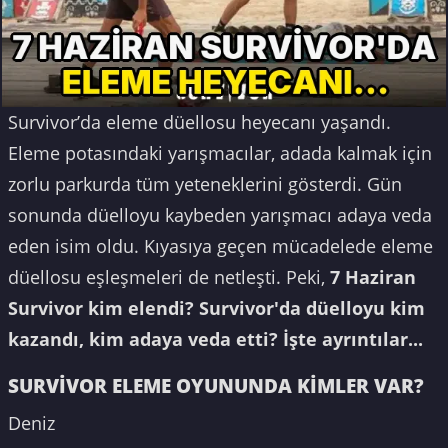
Survivor’da eleme düellosu heyecanı yaşandı.
Eleme potasındaki yarışmacılar, adada kalmak için
zorlu parkurda tüm yeteneklerini gösterdi. Gün
sonunda düelloyu kaybeden yarışmacı adaya veda
eden isim oldu. Kıyasıya geçen mücadelede eleme
düellosu eşleşmeleri de netleşti. Peki,
7 Haziran
Survivor kim elendi? Survivor'da düelloyu kim
kazandı, kim adaya veda etti? İşte ayrıntılar...
SURVİVOR ELEME OYUNUNDA KİMLER VAR?
Deniz