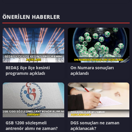
ÖNERILEN HABERLER
BEDAŞ ilçe ilçe kesinti
On Numara sonuçları
programını açıkladı
açıklandı
GSB 1200 sözleşmeli
DGS sonuçları ne zaman
antrenör alımı ne zaman?
açıklanacak?