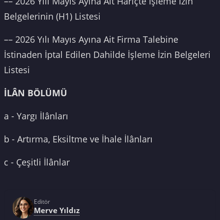
–– 2026 Yılı Mayıs Ayına Ait Hariçte İşleme İzin
Belgelerinin (H1) Listesi
–– 2026 Yılı Mayıs Ayına Ait Firma Talebine
İstinaden İptal Edilen Dahilde İşleme İzin Belgeleri
Listesi
İLÂN BÖLÜMÜ
a - Yargı İlânları
b - Artırma, Eksiltme ve İhale İlânları
c - Çeşitli İlânlar
Editör
Merve Yıldız