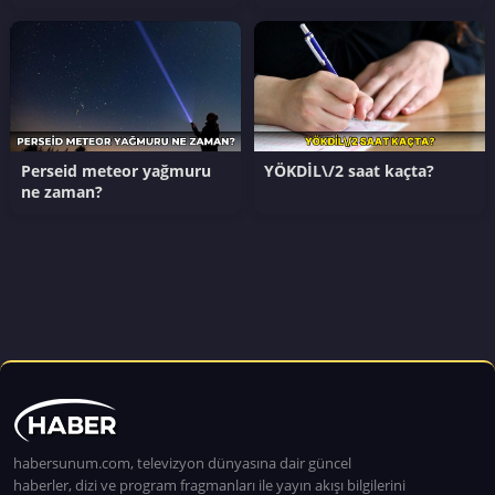
Perseid meteor yağmuru
YÖKDİL\/2 saat kaçta?
ne zaman?
habersunum.com, televizyon dünyasına dair güncel
haberler, dizi ve program fragmanları ile yayın akışı bilgilerini