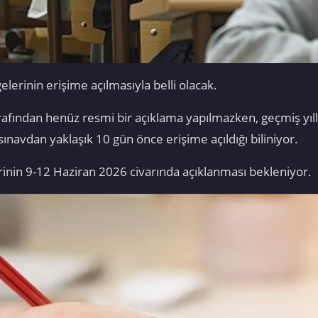
gelerinin erişime açılmasıyla belli olacak.
tarafından henüz resmi bir açıklama yapılmazken, geçmiş yı
 sınavdan yaklaşık 10 gün önce erişime açıldığı biliniyor.
rinin 9-12 Haziran 2026 civarında açıklanması bekleniyor.