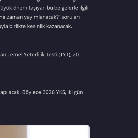
üyük önem taşıyan bu belgelerle ilgili
i ne zaman yayımlanacak?” soruları
la birlikte kesinlik kazanacak.
n Temel Yeterlilik Testi (TYT), 20
yapılacak. Böylece 2026 YKS, iki gün