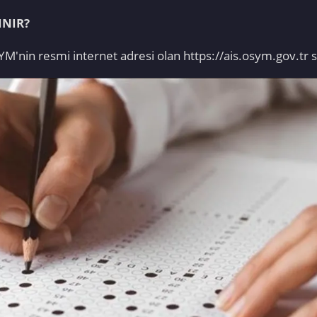
INIR?
SYM'nin resmi internet adresi olan https://ais.osym.gov.tr 