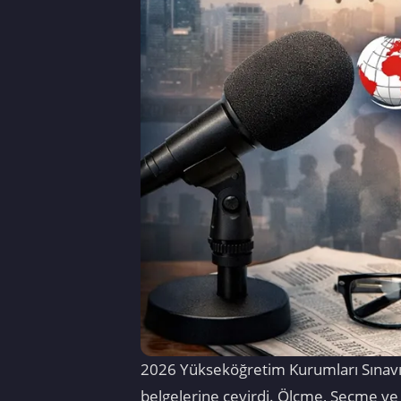
2026 Yükseköğretim Kurumları Sınavı (YK
belgelerine çevirdi. Ölçme, Seçme ve 