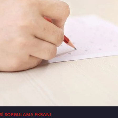
GESİ SORGULAMA EKRANI