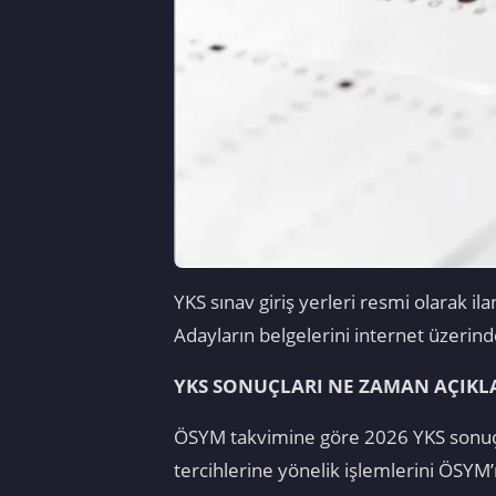
YKS sınav giriş yerleri resmi olarak i
Adayların belgelerini internet üzerind
YKS SONUÇLARI NE ZAMAN AÇIK
ÖSYM takvimine göre 2026 YKS sonuçla
tercihlerine yönelik işlemlerini ÖSYM