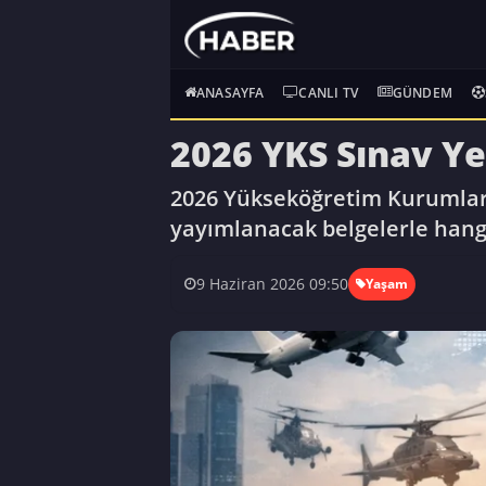
ANASAYFA
CANLI TV
GÜNDEM
2026 YKS Sınav Ye
2026 Yükseköğretim Kurumları 
yayımlanacak belgelerle hangi
9 Haziran 2026 09:50
Yaşam