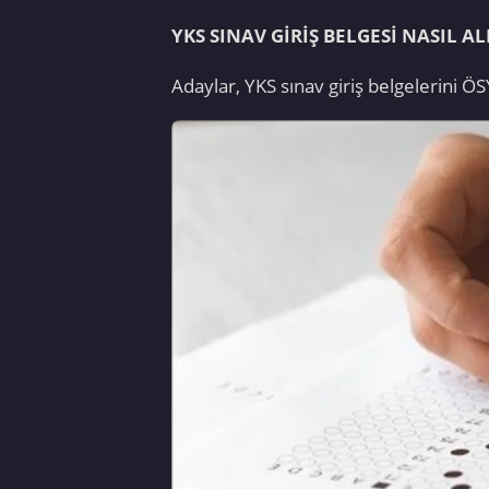
YKS SINAV GİRİŞ BELGESİ NASIL AL
Adaylar, YKS sınav giriş belgelerini Ö