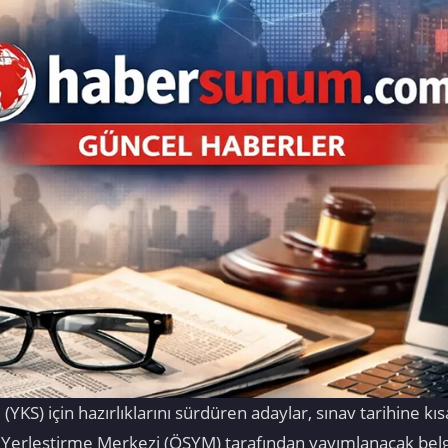
S) için hazırlıklarını sürdüren adaylar, sınav tarihine kısa 
Yerleştirme Merkezi (ÖSYM) tarafından yayımlanacak belgel