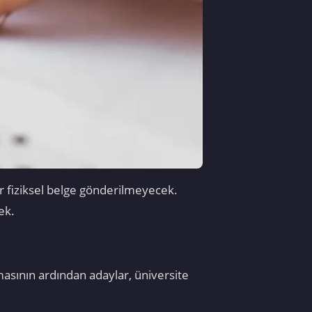
bir fiziksel belge gönderilmeyecek.
ek.
sının ardından adaylar, üniversite