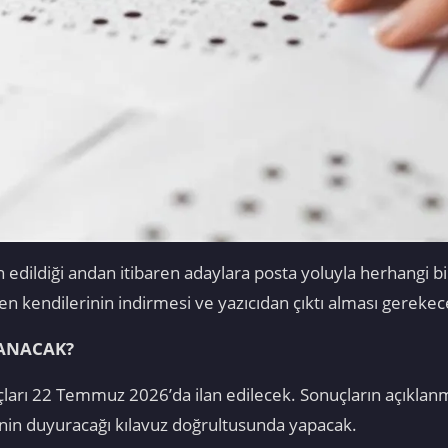
lan edildiği andan itibaren adaylara posta yoluyla herhangi 
en kendilerinin indirmesi ve yazıcıdan çıktı alması gerekec
LANACAK?
rı 22 Temmuz 2026’da ilan edilecek. Sonuçların açıklanma
’nin duyuracağı kılavuz doğrultusunda yapacak.