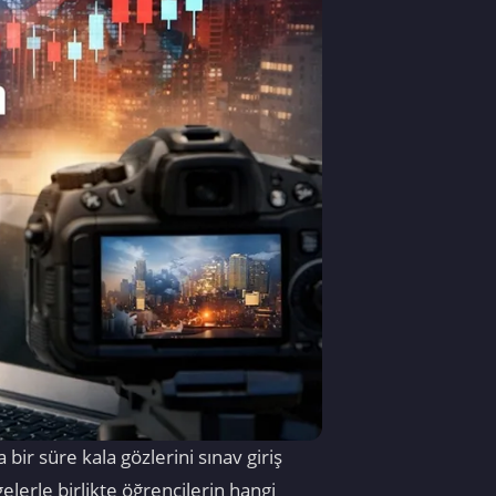
bir süre kala gözlerini sınav giriş
erle birlikte öğrencilerin hangi