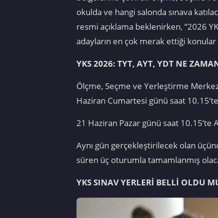
okulda ve hangi salonda sınava katıla
resmi açıklama beklenirken, “2026 YKS 
adayların en çok merak ettiği konular
YKS 2026: TYT, AYT, YDT NE ZAMA
Ölçme, Seçme ve Yerleştirme Merkezi t
Haziran Cumartesi günü saat 10.15’te
21 Haziran Pazar günü saat 10.15’te Al
Aynı gün gerçekleştirilecek olan üçünc
süren üç oturumla tamamlanmış olac
YKS SINAV YERLERİ BELLİ OLDU 