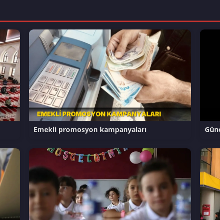
Emekli promosyon kampanyaları
Güne