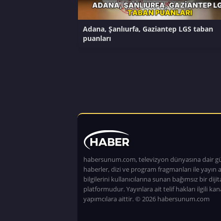
Adana, Şanlıurfa, Gaziantep LGS taban
puanları
habersunum.com, televizyon dünyasına dair g
haberler, dizi ve program fragmanları ile yayın a
bilgilerini kullanıcılarına sunan bağımsız bir dijita
platformudur. Yayınlara ait telif hakları ilgili kan
yapımcılara aittir. © 2026 habersunum.com