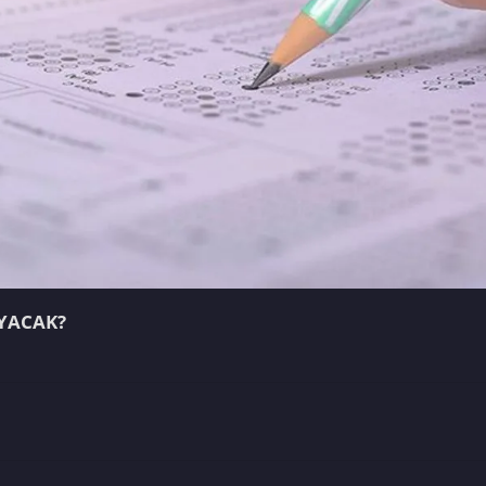
AYACAK?