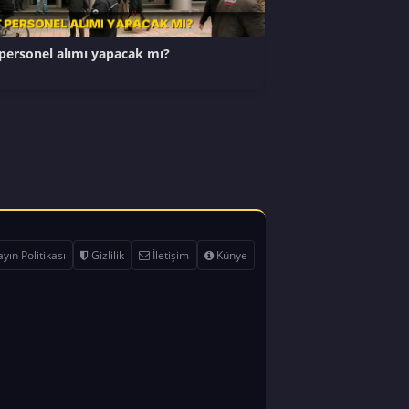
personel alımı yapacak mı?
yın Politikası
Gizlilik
İletişim
Künye