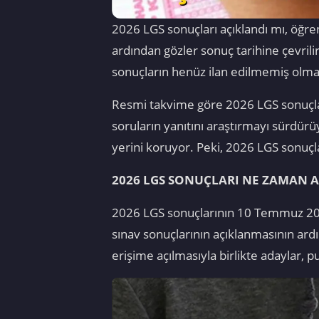
2026 LGS sonuçları açıklandı mı, öğre
ardından gözler sonuç tarihine çevrili
sonuçların henüz ilan edilmemiş olması
Resmi takvime göre 2026 LGS sonuçların
soruların yanıtını araştırmayı sürdür
yerini koruyor. Peki, 2026 LGS sonuçl
2026 LGS SONUÇLARI NE ZAMAN 
2026 LGS sonuçlarının 10 Temmuz 2026 
sınav sonuçlarının açıklanmasının ardı
erişime açılmasıyla birlikte adaylar, p