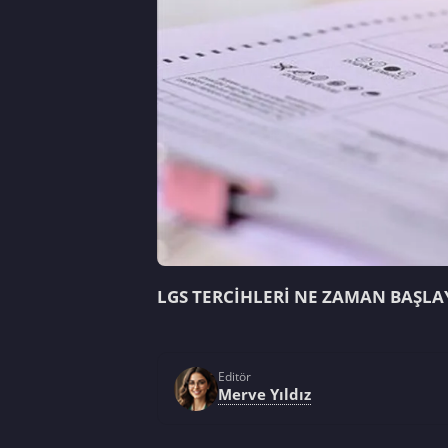
LGS TERCİHLERİ NE ZAMAN BAŞL
Editör
Merve Yıldız