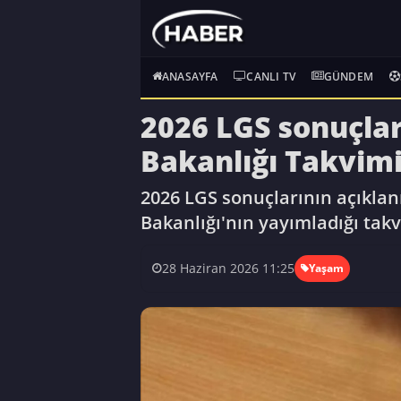
ANASAYFA
CANLI TV
GÜNDEM
2026 LGS sonuçlar
Bakanlığı Takvimi
2026 LGS sonuçlarının açıklanm
Bakanlığı'nın yayımladığı takv
28 Haziran 2026 11:25
Yaşam