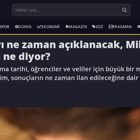
SPOR
DÜNYA
EKONOMI
MAGAZIN
DIZI
FRAGMAN
ı ne zaman açıklanacak, Mil
 ne diyor?
a tarihi, öğrenciler ve veliler için büyük bir 
im, sonuçların ne zaman ilan edileceğine dair 