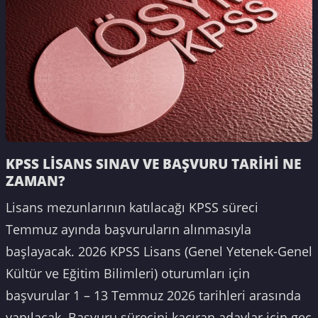
KPSS LİSANS SINAV VE BAŞVURU TARİHİ NE
ZAMAN?
Lisans mezunlarının katılacağı KPSS süreci
Temmuz ayında başvuruların alınmasıyla
başlayacak. 2026 KPSS Lisans (Genel Yetenek-Genel
Kültür ve Eğitim Bilimleri) oturumları için
başvurular 1 – 13 Temmuz 2026 tarihleri arasında
yapılacak. Başvuru sürecini kaçıran adaylar için geç