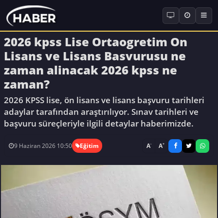
2026 kpss Lise Ortaogretim On
Lisans ve Lisans Basvurusu ne
zaman alinacak 2026 kpss ne
zaman?
2026 KPSS lise, ön lisans ve lisans başvuru tarihleri
adaylar tarafından araştırılıyor. Sınav tarihleri ve
başvuru süreçleriyle ilgili detaylar haberimizde.
-
+
A
A
9 Haziran 2026 10:50
Eğitim