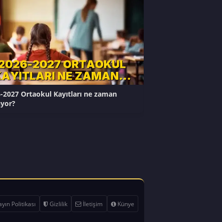
-2027 Ortaokul Kayıtları ne zaman
ıyor?
yın Politikası
Gizlilik
İletişim
Künye