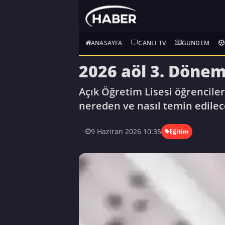
ANASAYFA
CANLI TV
GÜNDEM
2026 aöl 3. Dönem
Açık Öğretim Lisesi öğrencileri
nereden ve nasıl temin edilece
9 Haziran 2026 10:35
Eğitim