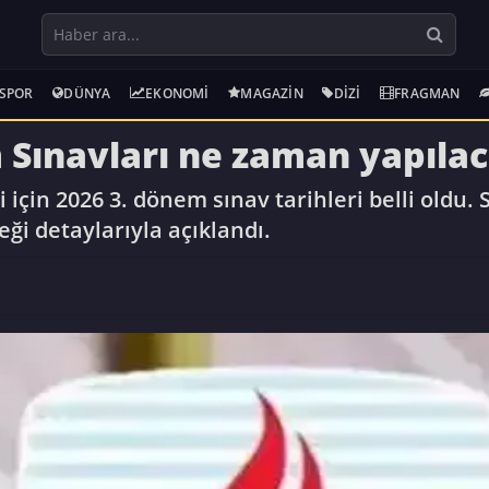
SPOR
DÜNYA
EKONOMI
MAGAZIN
DIZI
FRAGMAN
 Sınavları ne zaman yapılac
 için 2026 3. dönem sınav tarihleri belli oldu. 
ği detaylarıyla açıklandı.