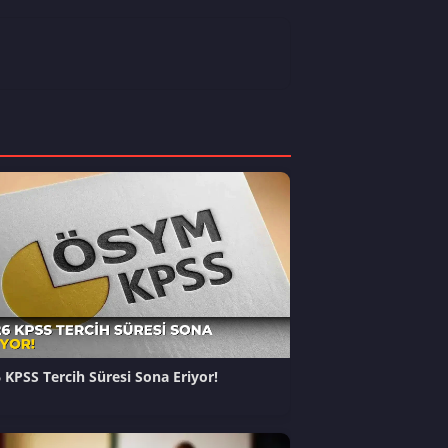
 KPSS Tercih Süresi Sona Eriyor!