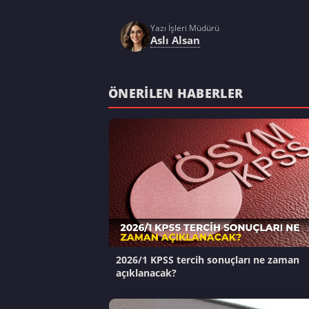
Yazı İşleri Müdürü
Aslı Alsan
ÖNERILEN HABERLER
2026/1 KPSS tercih sonuçları ne zaman
açıklanacak?