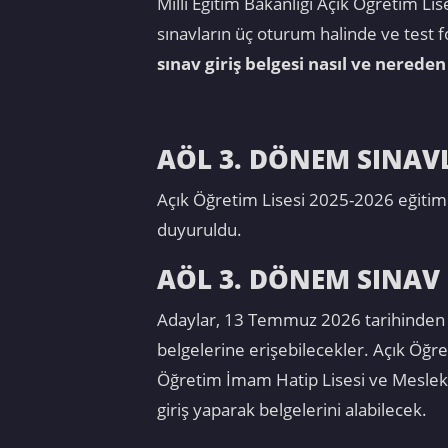
Milli Eğitim Bakanlığı Açık Öğretim Li
sınavların üç oturum halinde ve test f
sınav giriş belgesi nasıl ve nereden 
AÖL 3. DÖNEM SINAV
Açık Öğretim Lisesi 2025-2026 eğitim
duyuruldu.
AÖL 3. DÖNEM SINAV 
Adaylar, 13 Temmuz 2026 tarihinden iti
belgelerine erişebilecekler. Açık Öğr
Öğretim İmam Hatip Lisesi ve Mesleki 
giriş yaparak belgelerini alabilecek.