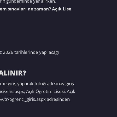
lerin gündeminde yer alırken,
em sınavları ne zaman? Açık Lise
 2026 tarihlerinde yapılacağı
ALINIR?
e giriş yaparak fotoğraflı sınav giriş
iGiris.aspx, Açık Öğretim Lisesi, Açık
v.tr/ogrenci_giris.aspx adresinden