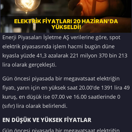
Enerji Piyasaları İşletme AŞ verilerine göre, spot
elektrik piyasasında işlem hacmi bugün düne
kıyasla yüzde 41,3 azalarak 221 milyon 370 bin 213
lira olarak gerçekleşti.
Gün öncesi piyasada bir megavatsaat elektriğin
fiyatı, yarın için en yüksek saat 20.00'de 1391 lira 49
kuruş, en düşük ise 07.00 ve 16.00 saatlerinde 0
(sıfır) lira olarak belirlendi.
EN DÜŞÜK VE YÜKSEK FİYATLAR
Gün öncesi piyasada bir megavatsaat elektriğin