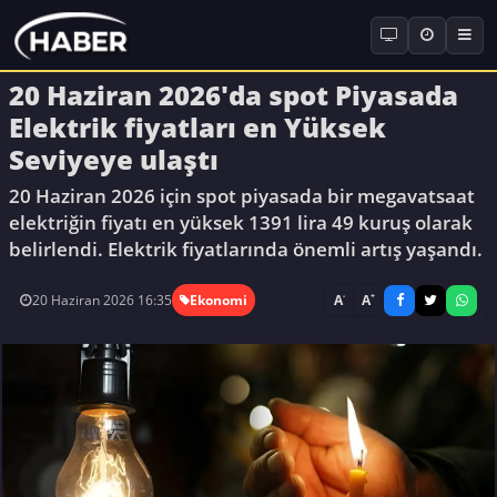
20 Haziran 2026'da spot Piyasada
Elektrik fiyatları en Yüksek
Seviyeye ulaştı
20 Haziran 2026 için spot piyasada bir megavatsaat
elektriğin fiyatı en yüksek 1391 lira 49 kuruş olarak
belirlendi. Elektrik fiyatlarında önemli artış yaşandı.
-
+
A
A
20 Haziran 2026 16:35
Ekonomi