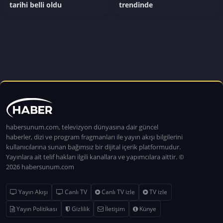
tarihi belli oldu
trendinde
habersunum.com, televizyon dünyasına dair güncel
haberler, dizi ve program fragmanları ile yayın akışı bilgilerini
kullanıcılarına sunan bağımsız bir dijital içerik platformudur.
Yayınlara ait telif hakları ilgili kanallara ve yapımcılara aittir. ©
2026 habersunum.com
Yayın Akışı
Canlı TV
Canlı TV izle
TV izle
Yayın Politikası
Gizlilik
İletişim
Künye