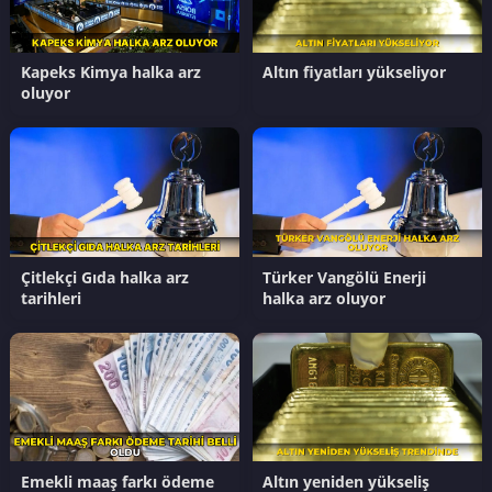
Kapeks Kimya halka arz
Altın fiyatları yükseliyor
oluyor
Çitlekçi Gıda halka arz
Türker Vangölü Enerji
tarihleri
halka arz oluyor
Emekli maaş farkı ödeme
Altın yeniden yükseliş