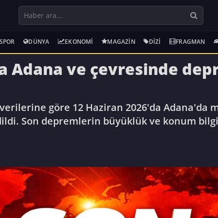
SPOR
DÜNYA
EKONOMI
MAGAZIN
DIZI
FRAGMAN
a Adana ve çevresinde depr
 verilerine göre 12 Haziran 2026'da Adana'da
ildi. Son depremlerin büyüklük ve konum bilgil