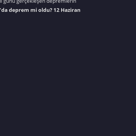
salı günü gerçekleşen depremlerin
'da deprem mi oldu? 12 Haziran