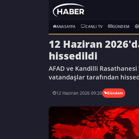
ANASAYFA
CANLI TV
GÜNDEM
12 Haziran 2026'd
hissedildi
AFAD ve Kandilli Rasathanesi
vatandaşlar tarafından hissed
12 Haziran 2026 09:20
Gündem