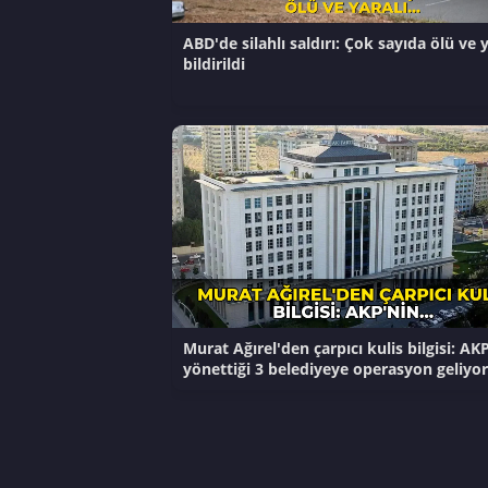
ABD'de silahlı saldırı: Çok sayıda ölü ve y
bildirildi
Murat Ağırel'den çarpıcı kulis bilgisi: AK
yönettiği 3 belediyeye operasyon geliyor