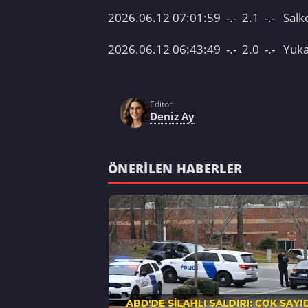
2026.06.12 07:01:59 -.- 2.1 -.-
2026.06.12 06:43:49 -.- 2.0 -.- Y
Editör
Deniz Ay
ÖNERILEN HABERLER